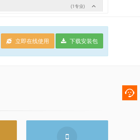
立即在线使用
下载安装包

手机端