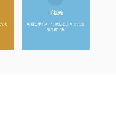
开网页
微信扫描二维码
手机端
方式
可通过手机APP，微信公众号方式使
用考试宝典