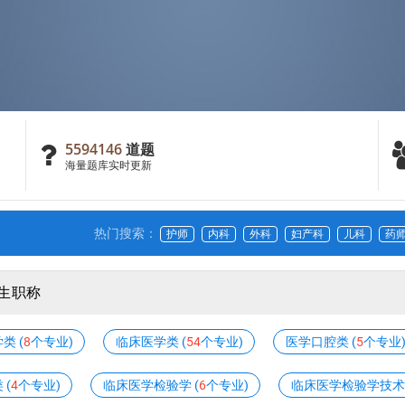
5594146
道题
海量题库实时更新