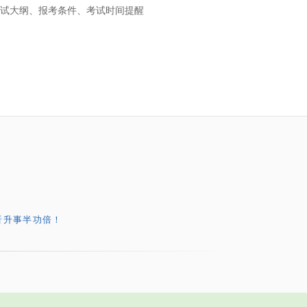
试大纲、报考条件、考试时间提醒
晋升事半功倍！
。