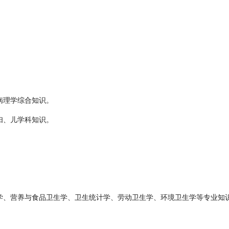
病理学综合知识。
妇、儿学科知识。
病学、营养与食品卫生学、卫生统计学、劳动卫生学、环境卫生学等专业知