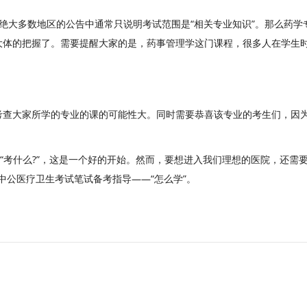
绝大多数地区的公告中通常只说明考试范围是“相关专业知识”。那么药学
大体的把握了。需要提醒大家的是，药事管理学这门课程，很多人在学生
考查大家所学的专业的课的可能性大。同时需要恭喜该专业的考生们，因
了“考什么?”，这是一个好的开始。然而，要想进入我们理想的医院，还需
中公医疗卫生考试笔试备考指导——“怎么学”。