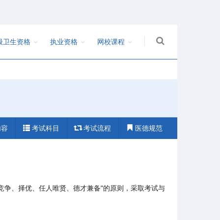
级卫生资格
执业资格
网校课程
内容
考试科目
考试流程
医德规范
竞争、择优、任人唯贤、德才兼备”的原则，采取考试与