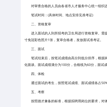
对审查合格的人员由各省市人才服务中心统一组织进
笔试时间：(具体时间、地点安排见准考证)
二、资格复审
进入面试的人到所招考的卫生局进行资格复审。需
寸免冠彩色照片1张，复审合格者，发放面试准考证。
三、面试
笔试结束后，按笔试成绩由高分到低分排序，根据
化面谈。面试成绩满分为100分，合格线为60分，面
四、体检
通过面试的考生，按照笔试成绩、面试成绩各占50
五、考察
按照德才兼备的标准，根据拟聘用岗位的要求，对