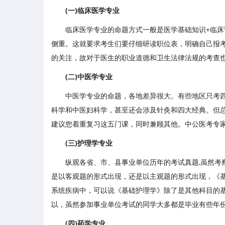
(一)临床医学专业
临床医学专业的命题方式一般是医学基础知识+临
侧重。这就要求考生们要仔细研读职位表，明确自己报
的关注，故对于医生的职业道德和卫生法律法规的考查
(二)中医学专业
中医学专业的命题，各地差异很大。有些地区只考
科学和中医妇科学，甚至还会涉及针灸和四大经典。但
建议您着重复习这五门课，同时兼顾其他。中公医考专
(三)护理学专业
纵观各省、市、县事业单位历年的考试真题,虽然
是以客观题的形式出现，还是以主观题的形式出现，《
系统疾病中，可以说《基础护理学》除了是其他科目的
以，虽然参加事业单位考试的同学大多都是毕业有些年
(四)药学专业