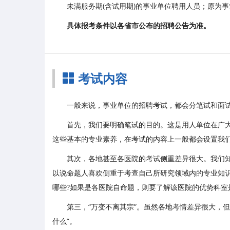
未满服务期(含试用期)的事业单位聘用人员；原为
具体报考条件以各省市公布的招聘公告为准。
考试内容
一般来说，事业单位的招聘考试，都会分笔试和面
首先，我们要明确笔试的目的。这是用人单位在广大
这些基本的专业素养，在考试的内容上一般都会设置我
其次，各地甚至各医院的考试侧重差异很大。我们
以说命题人喜欢侧重于考查自己所研究领域内的专业知
哪些?如果是各医院自命题，则要了解该医院的优势科室
第三，“万变不离其宗”。虽然各地考情差异很大，
什么”。