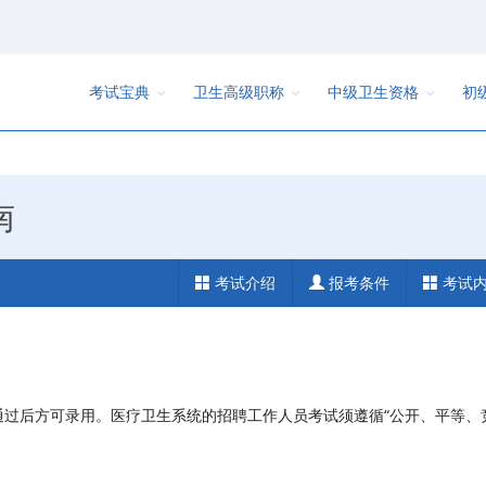
考试宝典
卫生高级职称
中级卫生资格
初
南
考试介绍
报考条件
考试
过后方可录用。医疗卫生系统的招聘工作人员考试须遵循“公开、平等、