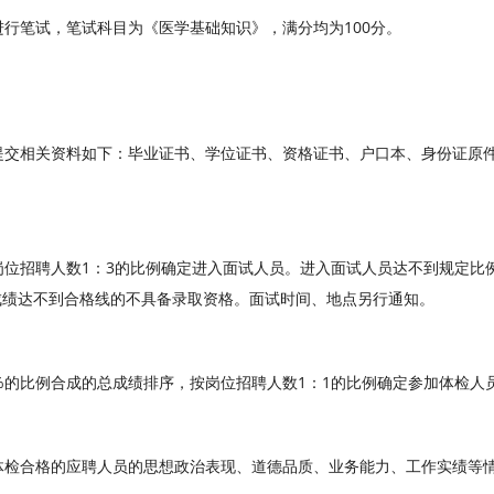
行笔试，笔试科目为《医学基础知识》，满分均为100分。
提交相关资料如下：毕业证书、学位证书、资格证书、户口本、身份证原件
岗位招聘人数1：3的比例确定进入面试人员。进入面试人员达不到规定比
试成绩达不到合格线的不具备录取资格。面试时间、地点另行通知。
%的比例合成的总成绩排序，按岗位招聘人数1：1的比例确定参加体检人
体检合格的应聘人员的思想政治表现、道德品质、业务能力、工作实绩等