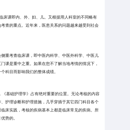
临床课即内、外、妇、儿。又根据用人科室的不同略有
为考查的重点。近年来，医患关系的问题越来越受到社会
会侧重考查临床课，即中医内科学、中医外科学、中医儿
五门课是重中之重。如果在您不了解当地考情的情况下，
一个科目而影响我们的整体成绩。
，《基础护理学》占有绝对重要的位置。无论考核的内容
作、护理诊断和护理措施，几乎穿插于其它四门科目各个
重临床实践，考核的疾病基本上都是临床常见的疾病。所
占优势的。