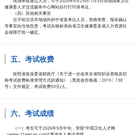
现场审核通过人员，可于2026年6月29日-7月3日登陆国家卫生
健康委人才交流服务中心网站自行打印准考证。
（四）其他相关事宜
位于哈尔滨市地域外的中省直单位人员，资格审查、报名确认
等事宜由当地负责，考试合格标准由省卫生健康委及省人力资源社
会保障厅统一确定。
五、考试收费
按照省发改委省财政厅《关于进一步改革全省性职业资格及职
称考试收费标准管理方式的通知》（黑发改价格函〔2019〕138
号）文件规定，考试收费93元/人。
六、考试成绩
（一）考生可于2026年9月中旬，登陆“中国卫生人才网
（www.21wecan.com)”查询本人考试成绩。