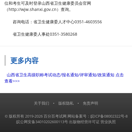
位和考生可及时登录山西省卫生健康委员会官网
（http://wjw.shanxi.gov.cn）查询。
咨询电话：省卫生健康委人才中心0351-4603556
省卫生健康委人事处0351-3580268
更多内容
山西省卫生高级职称考试动态/报名通知/评审通知/政策通知 点击
查看>>>
关于我们
•
版权隐私
•
免责声明
© 版权所有 2019-2026 百分百考试网
网站备案号：皖ICP备08002322号-8
皖公网安备34010202600113号
出版物经营许可证
营业执照