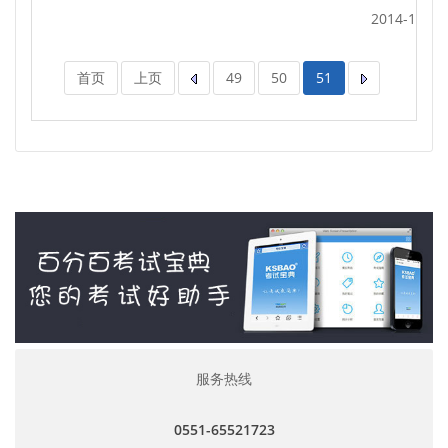
2014-12-29
首页
上页
49
50
51
服务热线
0551-65521723