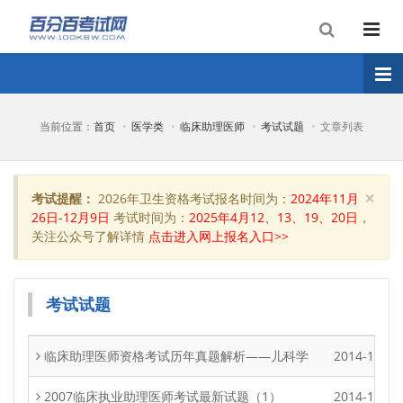
当前位置：
首页
医学类
临床助理医师
考试试题
文章列表
×
考试提醒：
2026年卫生资格考试报名时间为：
2024年11月
Clo
26日-12月9日
考试时间为：
2025年4月12、13、19、20日
，
关注公众号了解详情
点击进入网上报名入口>>
考试试题
临床助理医师资格考试历年真题解析――儿科学
2014-12-29
2007临床执业助理医师考试最新试题（1）
2014-12-29