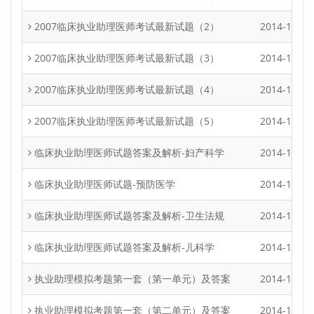
2007临床执业助理医师考试最新试题（2）
2014-12-29
2007临床执业助理医师考试最新试题（3）
2014-12-29
2007临床执业助理医师考试最新试题（4）
2014-12-29
2007临床执业助理医师考试最新试题（5）
2014-12-29
临床执业助理医师试题答案及解析-妇产科学
2014-12-29
临床执业助理医师试题-预防医学
2014-12-29
临床执业助理医师试题答案及解析-卫生法规
2014-12-29
临床执业助理医师试题答案及解析-儿科学
2014-12-29
执业助理模拟考题第一套（第一单元）及答案
2014-12-29
执业助理模拟考题第一套（第二单元）及答案
2014-12-29