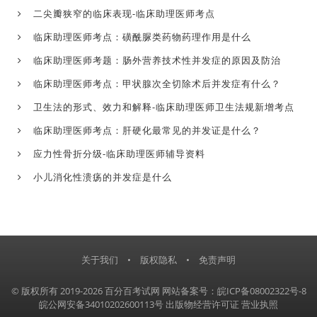
二尖瓣狭窄的临床表现-临床助理医师考点
临床助理医师考点：磺酰脲类药物药理作用是什么
临床助理医师考题：肠外营养技术性并发症的原因及防治
临床助理医师考点：甲状腺次全切除术后并发症有什么？
卫生法的形式、效力和解释-临床助理医师卫生法规新增考点
临床助理医师考点：肝硬化最常见的并发证是什么？
应力性骨折分级-临床助理医师辅导资料
小儿消化性溃疡的并发症是什么
关于我们
•
版权隐私
•
免责声明
© 版权所有 2019-2026 百分百考试网
网站备案号：皖ICP备08002322号-8
皖公网安备34010202600113号
出版物经营许可证
营业执照