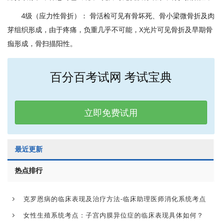
4级（应力性骨折）： 骨活检可见有骨坏死、骨小梁微骨折及肉
芽组织形成，由于疼痛，负重几乎不可能，X光片可见骨折及早期骨
痂形成，骨扫描阳性。
百分百考试网 考试宝典
立即免费试用
最近更新
热点排行
克罗恩病的临床表现及治疗方法-临床助理医师消化系统考点
女性生殖系统考点：子宫内膜异位症的临床表现具体如何？