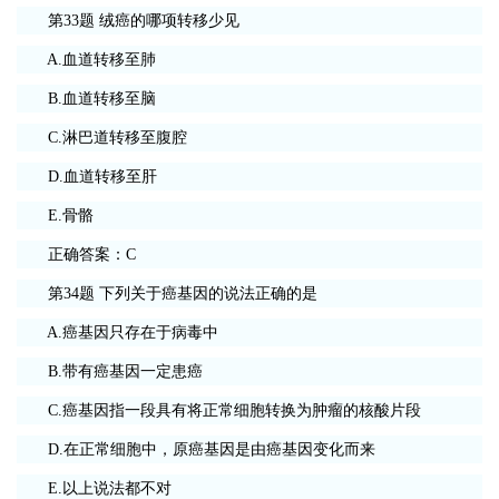
第33题 绒癌的哪项转移少见
A.血道转移至肺
B.血道转移至脑
C.淋巴道转移至腹腔
D.血道转移至肝
E.骨骼
正确答案：C
第34题 下列关于癌基因的说法正确的是
A.癌基因只存在于病毒中
B.带有癌基因一定患癌
C.癌基因指一段具有将正常细胞转换为肿瘤的核酸片段
D.在正常细胞中，原癌基因是由癌基因变化而来
E.以上说法都不对