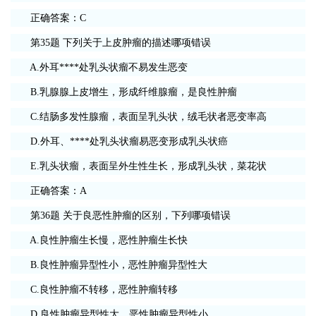
正确答案：C
第35题 下列关于上皮肿瘤的描述哪项错误
A.外耳****处乳头状瘤不易发生恶变
B.乳腺腺上皮增生，形成纤维腺瘤，是良性肿瘤
C.结肠多发性腺瘤，表面呈乳头状，绒毛状者恶变率高
D.外耳、****处乳头状瘤易恶变形成乳头状癌
E.乳头状瘤，表面呈外生性生长，形成乳头状，菜花状
正确答案：A
第36题 关于良恶性肿瘤的区别，下列哪项错误
A.良性肿瘤生长慢，恶性肿瘤生长快
B.良性肿瘤异型性小，恶性肿瘤异型性大
C.良性肿瘤不转移，恶性肿瘤转移
D.良性肿瘤异型性大，恶性肿瘤异型性小