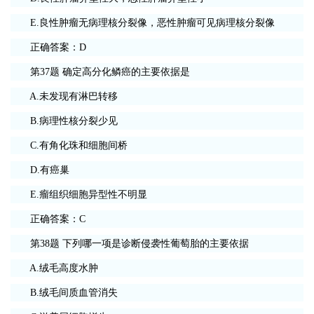
E.良性肿瘤无病理核分裂像，恶性肿瘤可见病理核分裂像
正确答案：D
第37题 确定高分化鳞癌的主要依据是
A.未发现有淋巴转移
B.病理性核分裂少见
C.有角化珠和细胞间桥
D.有癌巢
E.瘤组织细胞异型性不明显
正确答案：C
第38题 下列哪一项是诊断侵袭性葡萄胎的主要依据
A.绒毛高度水肿
B.绒毛间质血管消失