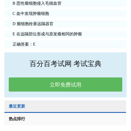
B 恶性瘤细胞侵入毛细血管
C 血中发现肿瘤细胞
D 瘤细胞栓塞远隔器官
E 在远隔部位形成与原发瘤相同的肿瘤
正确答案：E
百分百考试网 考试宝典
立即免费试用
最近更新
热点排行