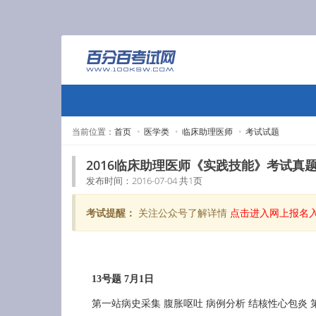
当前位置：
首页
医学类
临床助理医师
考试试题
2016临床助理医师《实践技能》考试真题
发布时间：2016-07-04 共1页
考试提醒：
关注公众号了解详情
点击进入网上报名入
13号题 7月1日
第一站病史采集 腹胀呕吐 病例分析 结核性心包炎 第