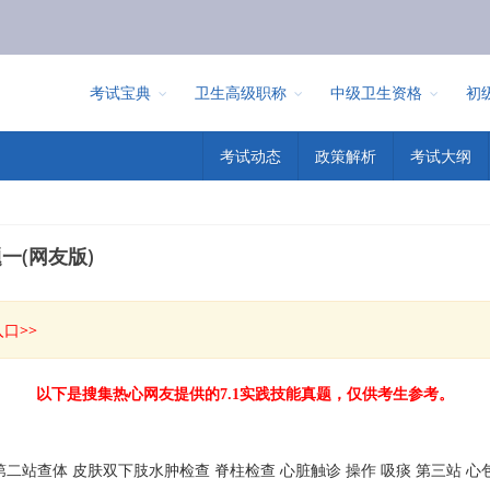
考试宝典
卫生高级职称
中级卫生资格
初
考试动态
政策解析
考试大纲
一(网友版)
口>>
以下是搜集热心网友提供的7.1实践技能真题，仅供考生参考。
二站查体 皮肤双下肢水肿检查 脊柱检查 心脏触诊 操作 吸痰 第三站