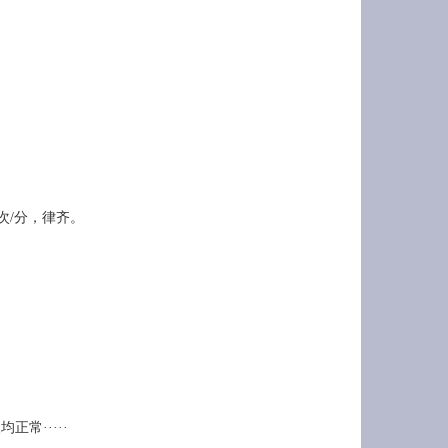
。
5次/分，律齐。
常·····