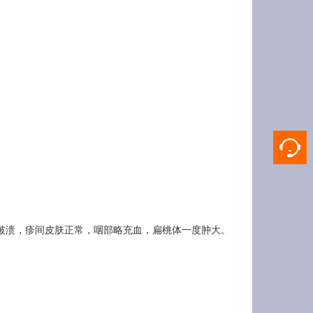

破溃，疹间皮肤正常，咽部略充血，扁桃体一度肿大。